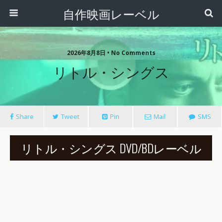
自作映画レーベル
2026年8月8日 • No Comments
リトル・シングス
Share
Tweet
Pin
Mail
SMS
リトル・シングス DVD/BDレーベル