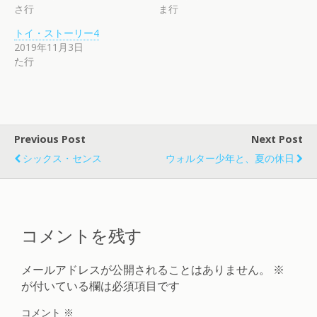
さ行
ま行
トイ・ストーリー4
2019年11月3日
た行
Previous Post
Next Post
シックス・センス
ウォルター少年と、夏の休日
コメントを残す
メールアドレスが公開されることはありません。
※
が付いている欄は必須項目です
コメント
※