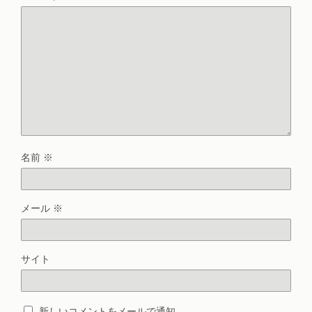
名前
※
メール
※
サイト
新しいコメントをメールで通知