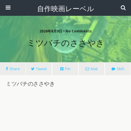
自作映画レーベル
2026年8月9日 • No Comments
ミツバチのささやき
Share
Tweet
Pin
Mail
SMS
ミツバチのささやき