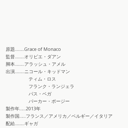
原題………Grace of Monaco
監督………オリビエ・ダアン
脚本………アラッシュ・アメル
出演………ニコール・キッドマン
ティム・ロス
フランク・ランジェラ
パス・ベガ
パーカー・ポージー
製作年……2013年
製作国……フランス／アメリカ／ベルギー／イタリア
配給………ギャガ