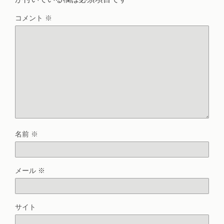
コメント
※
名前
※
メール
※
サイト