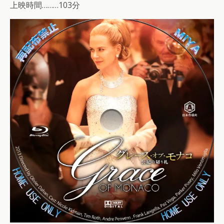
上映時間………103分