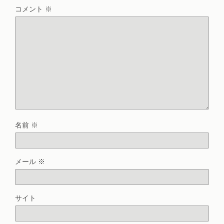
コメント
※
名前
※
メール
※
サイト