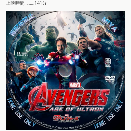
上映時間………141分