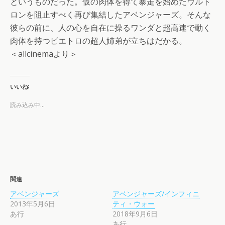
というものだった。仮の肉体を得て暴走を始めたウルト
ロンを阻止すべく再び集結したアベンジャーズ。そんな
彼らの前に、人の心を自在に操るワンダと超高速で動く
肉体を持つピエトロの超人姉弟が立ちはだかる。
＜allcinemaより＞
いいね:
読み込み中…
関連
アベンジャーズ
アベンジャーズ/インフィニ
2013年5月6日
ティ・ウォー
あ行
2018年9月6日
あ行