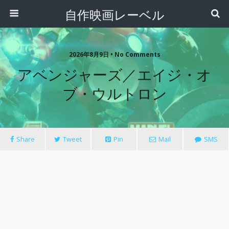
自作映画レーベル
2026年8月9日 • No Comments
アベンジャーズ／エイジ・オ
ブ・ウルトロン
Share
Tweet
Pin
Mail
SMS