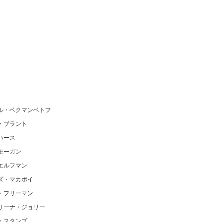
・ベクマンベトフ
ブラント
ース
ーガン
ルフマン
・マカボイ
リーマン
ナ・ジョリー
タンプ