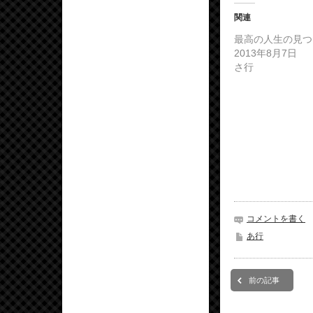
関連
最高の人生の見つ
2013年8月7日
さ行
コメントを書く
あ行
前の記事