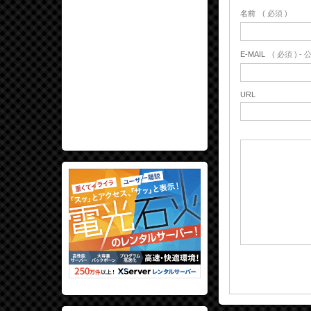
名前
( 必須 )
E-MAIL
( 必須 ) 
URL