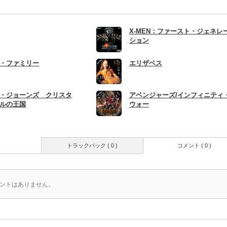
X-MEN：ファースト・ジェネレ
ション
・ファミリー
エリザベス
・ジョーンズ クリスタ
アベンジャーズ/インフィニティ
ルの王国
ウォー
トラックバック ( 0 )
コメント ( 0 )
ントはありません。