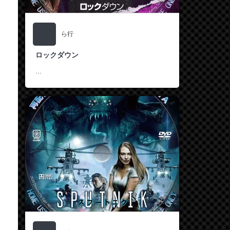
ら行
ロックダウン
…