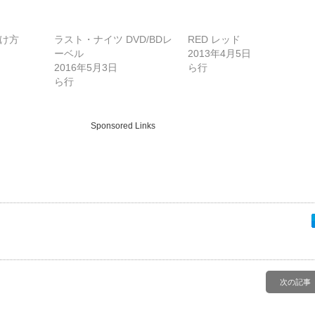
け方
ラスト・ナイツ DVD/BDレ
RED レッド
ーベル
2013年4月5日
2016年5月3日
ら行
ら行
Sponsored Links
次の記事