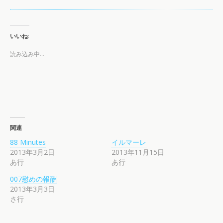
いいね:
読み込み中…
関連
88 Minutes
イルマーレ
2013年3月2日
2013年11月15日
あ行
あ行
007慰めの報酬
2013年3月3日
さ行