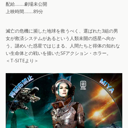
配給………劇場未公開
上映時間………89分
滅亡の危機に瀕した地球を救うべく、選ばれた3組の男
女が救済システムがあるという人類未開の惑星へ向か
う。謎めいた惑星ではじまる、人間たちと得体の知れな
い生命体との戦いを描いたSFアクション・ホラー。
＜T-SITEより＞