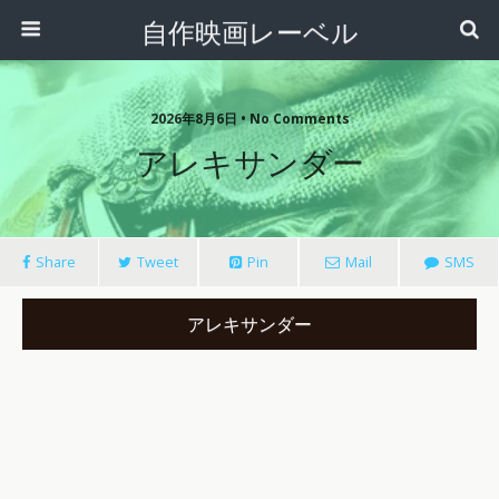
自作映画レーベル
2026年8月6日 • No Comments
アレキサンダー
Share
Tweet
Pin
Mail
SMS
アレキサンダー