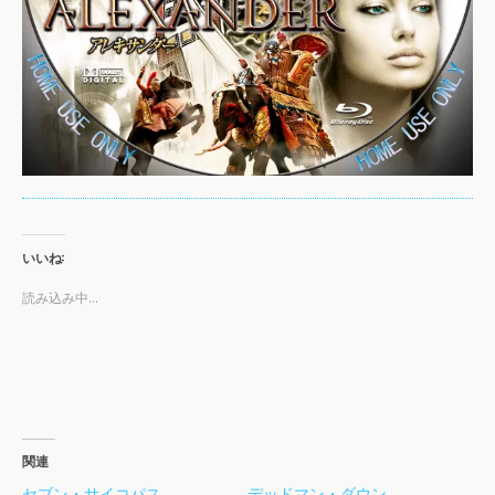
いいね:
読み込み中…
関連
セブン・サイコパス
デッドマン・ダウン