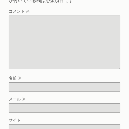
が付いている欄は必須項目です
コメント
※
名前
※
メール
※
サイト