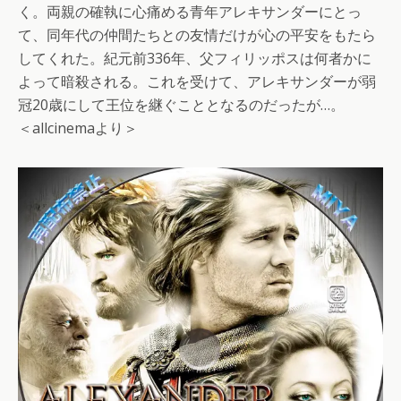
く。両親の確執に心痛める青年アレキサンダーにとっ
て、同年代の仲間たちとの友情だけが心の平安をもたら
してくれた。紀元前336年、父フィリッポスは何者かに
よって暗殺される。これを受けて、アレキサンダーが弱
冠20歳にして王位を継ぐこととなるのだったが…。
＜allcinemaより＞