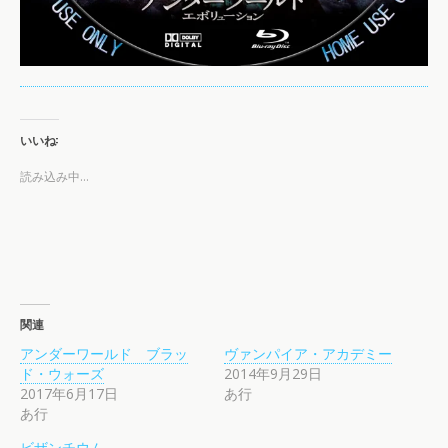
いいね:
読み込み中…
関連
アンダーワールド ブラッ
ヴァンパイア・アカデミー
ド・ウォーズ
2014年9月29日
2017年6月17日
あ行
あ行
ビザンチウム