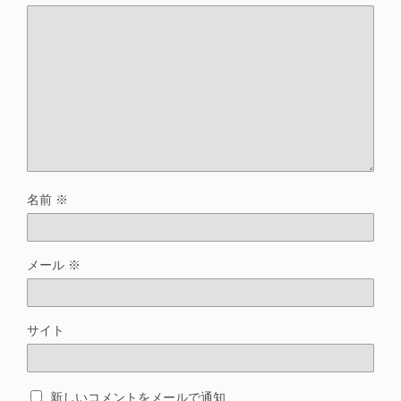
名前
※
メール
※
サイト
新しいコメントをメールで通知