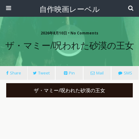
自作映画レーベル
2026年8月10日 • No Comments
ザ・マミー/呪われた砂漠の王女
Share
Tweet
Pin
Mail
SMS
ザ・マミー/呪われた砂漠の王女