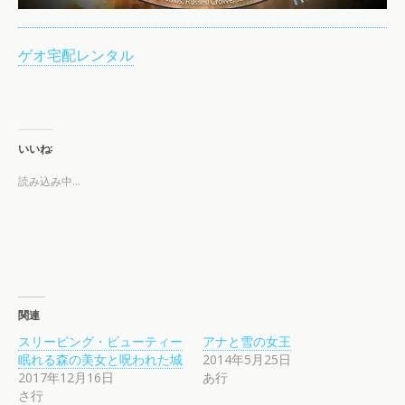
ゲオ宅配レンタル
いいね:
読み込み中…
関連
スリーピング・ビューティー
アナと雪の女王
眠れる森の美女と呪われた城
2014年5月25日
2017年12月16日
あ行
さ行