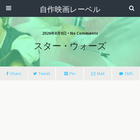
自作映画レーベル
2026年8月9日 • No Comments
スター・ウォーズ
Share
Tweet
Pin
Mail
SMS