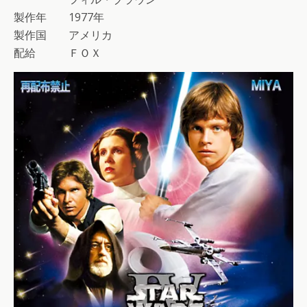
製作年 1977年
製作国 アメリカ
配給 ＦＯＸ