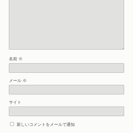
名前
※
メール
※
サイト
新しいコメントをメールで通知