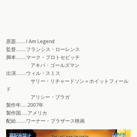
原題………I Am Legend
監督………フランシス・ローレンス
脚本………マーク・プロトセビッチ
アキバ・ゴールズマン
出演………ウィル・スミス
サリー・リチャードソン＝ホイットフィール
ド
アリシー・ブラガ
製作年……2007年
製作国……アメリカ
配給………ワーナー・ブラザース映画