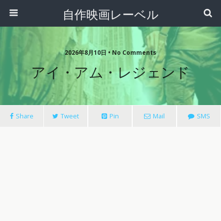
自作映画レーベル
2026年8月10日 • No Comments
アイ・アム・レジェンド
Share
Tweet
Pin
Mail
SMS