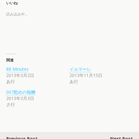
いいね:
読み込み中…
関連
88 Minutes
イルマーレ
2013年3月2日
2013年11月15日
あ行
あ行
007慰めの報酬
2013年3月3日
さ行
Previous Post
Next Post