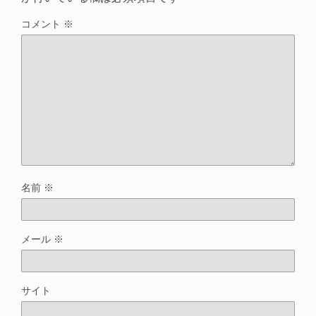
コメント
※
名前
※
メール
※
サイト