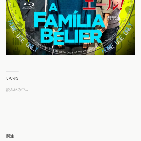
いいね:
読み込み中…
関連