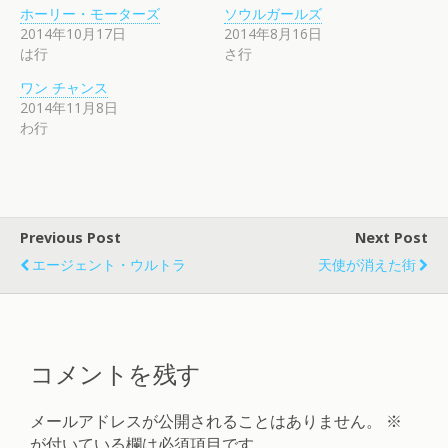
ホーリー・モーターズ
ソウルガールズ
2014年10月17日
2014年8月16日
は行
さ行
ワン チャンス
2014年11月8日
わ行
Previous Post
Next Post
エージェント・ウルトラ
天使が消えた街
コメントを残す
メールアドレスが公開されることはありません。
※
が付いている欄は必須項目です