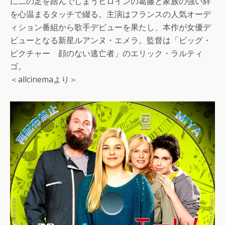
に二の足を踏んでしまうヒロインの葛藤と家族の強い絆
を心温まるタッチで綴る。主演はフランスの人気オーデ
ィション番組から歌手デビューを果たし、本作が女優デ
ビューとなる新星ルアンヌ・エメラ。監督は「ビッグ・
ピクチャー 顔のない逃亡者」のエリック・ラルティ
ゴ。
＜allcinemaより＞