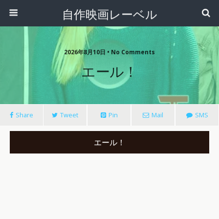
自作映画レーベル
2026年8月10日 • No Comments
エール！
Share
Tweet
Pin
Mail
SMS
エール！